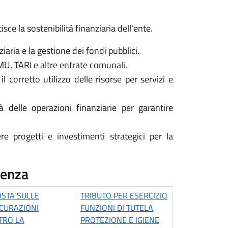
sce la sostenibilità finanziaria dell'ente.
iaria e la gestione dei fondi pubblici.
MU, TARI e altre entrate comunali.
 corretto utilizzo delle risorse per servizi e
 delle operazioni finanziarie per garantire
re progetti e investimenti strategici per la
utenza
OSTA SULLE
TRIBUTO PER ESERCIZIO
CURAZIONI
FUNZIONI DI TUTELA,
TRO LA
PROTEZIONE E IGIENE