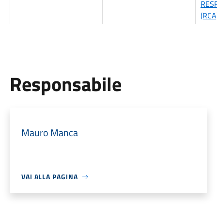
RESP
(RCA
Responsabile
Mauro Manca
VAI ALLA PAGINA