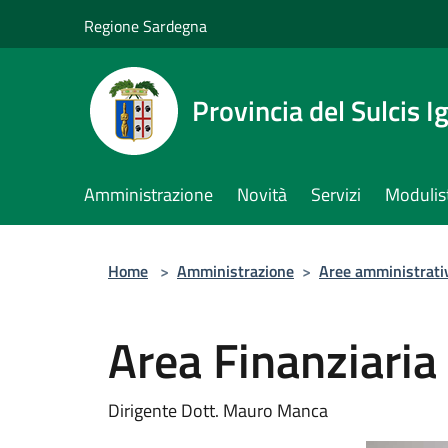
Salta al contenuto principale
Regione Sardegna
Provincia del Sulcis I
Amministrazione
Novità
Servizi
Modulis
Home
>
Amministrazione
>
Aree amministrati
Area Finanziaria
Dirigente Dott. Mauro Manca