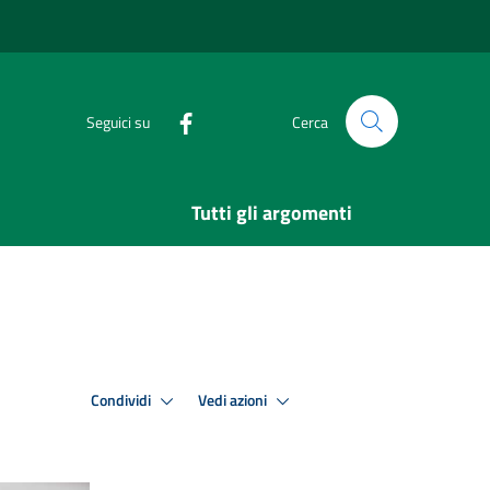
Seguici su
Cerca
Tutti gli argomenti
Condividi
Vedi azioni