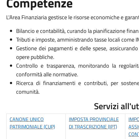
Competenze
L'Area Finanziaria gestisce le risorse economiche e garanti
Bilancio e contabilità, curando la pianificazione finanz
Tributi e imposte, amministrando tasse locali come I
Gestione dei pagamenti e delle spese, assicurando il
opere pubbliche.
Controllo e trasparenza, monitorando la regolarità
conformità alle normative.
Ricerca di finanziamenti e contributi, per sostene
comunità.
Servizi all'
CANONE UNICO
IMPOSTA PROVINCIALE
IMP
PATRIMONIALE (CUP)
DI TRASCRIZIONE (IPT)
ASSI
CON