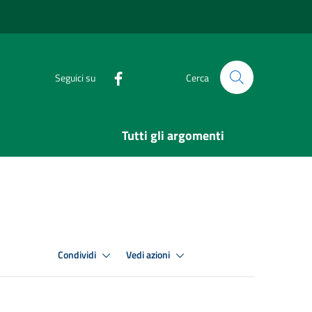
Seguici su
Cerca
Tutti gli argomenti
Condividi
Vedi azioni