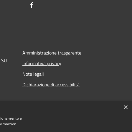
Facebook
Amministrazione trasparente
a SU
Informativa privacy
Note legali
Dichiarazione di accessibilità
.
×
nzionamento e
nformazioni