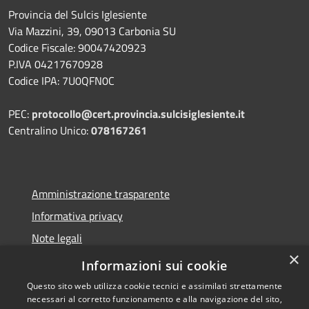
Provincia del Sulcis Iglesiente
Via Mazzini, 39, 09013 Carbonia SU
Codice Fiscale: 90047420923
P.IVA 04217670928
Codice IPA: 7U0QFN0C
PEC:
protocollo@cert.provincia.
sulcisiglesiente.it
Centralino Unico:
078167261
Amministrazione trasparente
Informativa privacy
Note legali
×
Dichiarazione di accessibilità
Informazioni sui cookie
Questo sito web utilizza cookie tecnici e assimilati strettamente
necessari al corretto funzionamento e alla navigazione del sito,