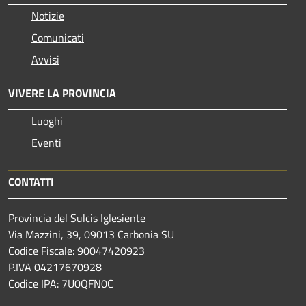
Notizie
Comunicati
Avvisi
VIVERE LA PROVINCIA
Luoghi
Eventi
CONTATTI
Provincia del Sulcis Iglesiente
Via Mazzini, 39, 09013 Carbonia SU
Codice Fiscale: 90047420923
P.IVA 04217670928
Codice IPA: 7U0QFN0C