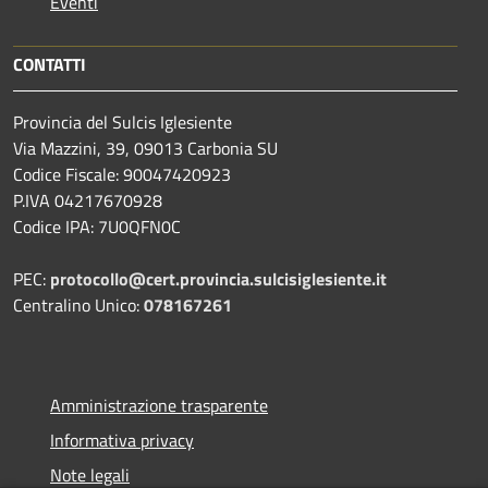
Eventi
CONTATTI
Provincia del Sulcis Iglesiente
Via Mazzini, 39, 09013 Carbonia SU
Codice Fiscale: 90047420923
P.IVA 04217670928
Codice IPA: 7U0QFN0C
PEC:
protocollo@cert.provincia.
sulcisiglesiente.it
Centralino Unico:
078167261
Amministrazione trasparente
Informativa privacy
Note legali