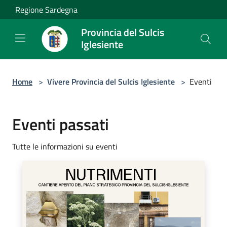
Salta al contenuto principale
Regione Sardegna
Provincia del Sulcis
Iglesiente
Home
>
Vivere Provincia del Sulcis Iglesiente
>
Eventi
Eventi passati
Tutte le informazioni su eventi