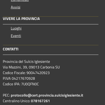
Avvisi
VIVERE LA PROVINCIA
Luoghi
Eventi
CONTATTI
Provincia del Sulcis Iglesiente
Via Mazzini, 39, 09013 Carbonia SU
Codice Fiscale: 90047420923
P.IVA 04217670928
Codice IPA: 7U0QFN0C
PEC:
protocollo@cert.provincia.
sulcisiglesiente.it
Centralino Unico:
078167261