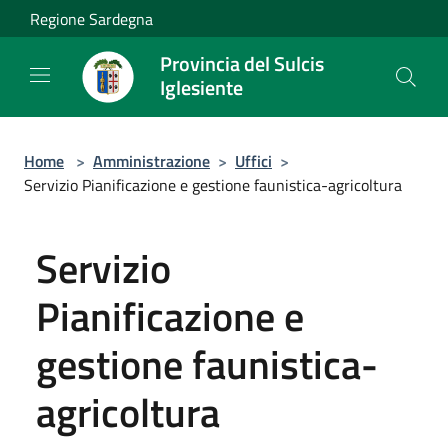
Salta al contenuto principale
Regione Sardegna
Provincia del Sulcis
Iglesiente
Home
>
Amministrazione
>
Uffici
>
Servizio Pianificazione e gestione faunistica-agricoltura
Servizio
Pianificazione e
gestione faunistica-
agricoltura