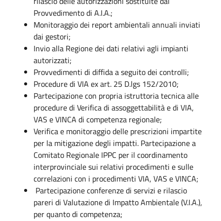
rilascio delle autorizzazioni sostituite dal
Provvedimento di A.I.A.;
Monitoraggio dei report ambientali annuali inviati
dai gestori;
Invio alla Regione dei dati relativi agli impianti
autorizzati;
Provvedimenti di diffida a seguito dei controlli;
Procedure di VIA ex art. 25 D.lgs 152/2010;
Partecipazione con propria istruttoria tecnica alle
procedure di Verifica di assoggettabilità e di VIA,
VAS e VINCA di competenza regionale;
Verifica e monitoraggio delle prescrizioni impartite
per la mitigazione degli impatti. Partecipazione a
Comitato Regionale IPPC per il coordinamento
interprovinciale sui relativi procedimenti e sulle
correlazioni con i procedimenti VIA, VAS e VINCA;
Partecipazione conferenze di servizi e rilascio
pareri di Valutazione di Impatto Ambientale (V.I.A.),
per quanto di competenza;