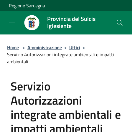
Salta al contenuto principale
Regione Sardegna
Provincia del Sulcis
Iglesiente
Home
>
Amministrazione
>
Uffici
>
Servizio Autorizzazioni integrate ambientali e impatti
ambientali
Servizio
Autorizzazioni
integrate ambientali e
impatti ambientali