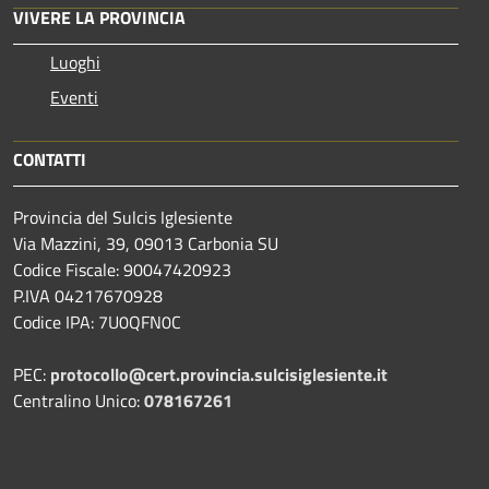
VIVERE LA PROVINCIA
Luoghi
Eventi
CONTATTI
Provincia del Sulcis Iglesiente
Via Mazzini, 39, 09013 Carbonia SU
Codice Fiscale: 90047420923
P.IVA 04217670928
Codice IPA: 7U0QFN0C
PEC:
protocollo@cert.provincia.
sulcisiglesiente.it
Centralino Unico:
078167261