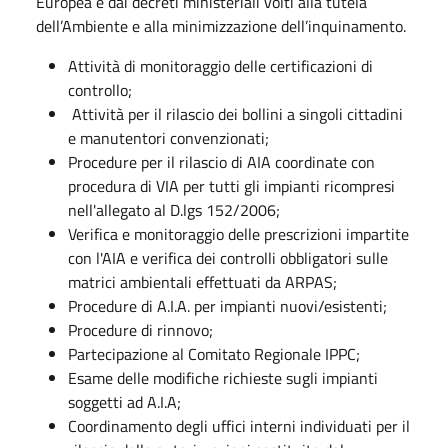
Europea e dai decreti ministeriali volti alla tutela
dell’Ambiente e alla minimizzazione dell’inquinamento.
Attività di monitoraggio delle certificazioni di
controllo;
Attività per il rilascio dei bollini a singoli cittadini
e manutentori convenzionati;
Procedure per il rilascio di AIA coordinate con
procedura di VIA per tutti gli impianti ricompresi
nell'allegato al D.lgs 152/2006;
Verifica e monitoraggio delle prescrizioni impartite
con l'AIA e verifica dei controlli obbligatori sulle
matrici ambientali effettuati da ARPAS;
Procedure di A.I.A. per impianti nuovi/esistenti;
Procedure di rinnovo;
Partecipazione al Comitato Regionale IPPC;
Esame delle modifiche richieste sugli impianti
soggetti ad A.I.A;
Coordinamento degli uffici interni individuati per il