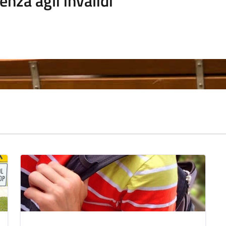
enza agli invalidi