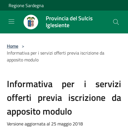
Salta al contenuto principale
Regione Sardegna
Provincia del Sulcis
Iglesiente
Home
>
Informativa per i servizi offerti previa iscrizione da
apposito modulo
Informativa per i servizi
offerti previa iscrizione da
apposito modulo
Versione aggiornata al 25 maggio 2018