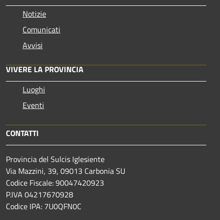
Notizie
Comunicati
Avvisi
VIVERE LA PROVINCIA
Luoghi
Eventi
CONTATTI
Provincia del Sulcis Iglesiente
Via Mazzini, 39, 09013 Carbonia SU
Codice Fiscale: 90047420923
P.IVA 04217670928
Codice IPA: 7U0QFN0C