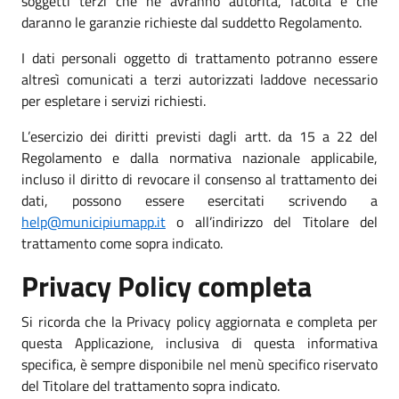
soggetti terzi che ne avranno autorità, facoltà e che
daranno le garanzie richieste dal suddetto Regolamento.
I dati personali oggetto di trattamento potranno essere
altresì comunicati a terzi autorizzati laddove necessario
per espletare i servizi richiesti.
L’esercizio dei diritti previsti dagli artt. da 15 a 22 del
Regolamento e dalla normativa nazionale applicabile,
incluso il diritto di revocare il consenso al trattamento dei
dati, possono essere esercitati scrivendo a
help@municipiumapp.it
o all’indirizzo del Titolare del
trattamento come sopra indicato.
Privacy Policy completa
Si ricorda che la Privacy policy aggiornata e completa per
questa Applicazione, inclusiva di questa informativa
specifica, è sempre disponibile nel menù specifico riservato
del Titolare del trattamento sopra indicato.