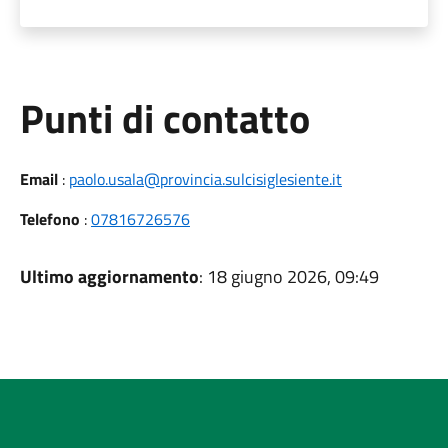
Punti di contatto
Email
:
paolo.usala@provincia.sulcisiglesiente.it
Telefono
:
07816726576
Ultimo aggiornamento
: 18 giugno 2026, 09:49