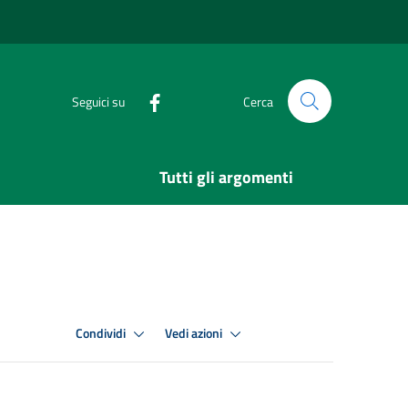
Seguici su
Cerca
Tutti gli argomenti
Condividi
Vedi azioni