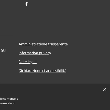
Facebook
Amministrazione trasparente
a SU
Informativa privacy
Note legali
Dichiarazione di accessibilità
.
×
nzionamento e
nformazioni