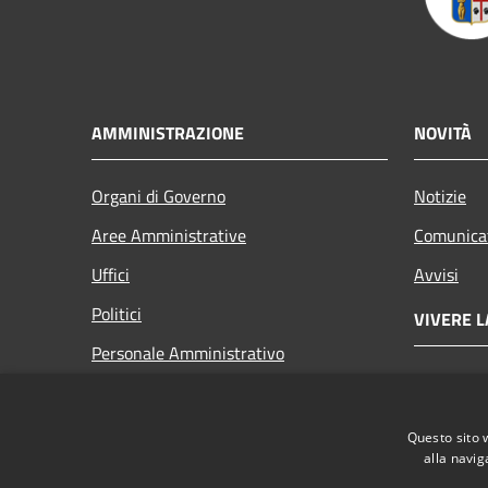
AMMINISTRAZIONE
NOVITÀ
Organi di Governo
Notizie
Aree Amministrative
Comunica
Uffici
Avvisi
Politici
VIVERE L
Personale Amministrativo
Luoghi
Documenti e dati
Eventi
Questo sito 
alla navig