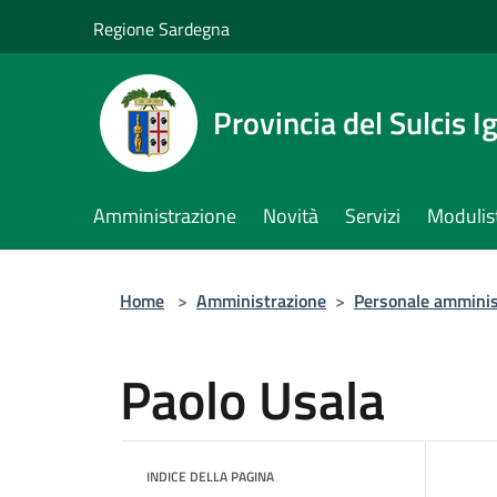
Salta al contenuto principale
Regione Sardegna
Provincia del Sulcis I
Amministrazione
Novità
Servizi
Modulis
Home
>
Amministrazione
>
Personale amminis
Paolo Usala
INDICE DELLA PAGINA