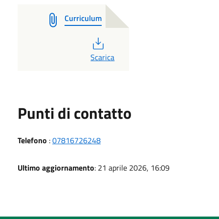
Curriculum
PDF
Scarica
Punti di contatto
Telefono
:
07816726248
Ultimo aggiornamento
: 21 aprile 2026, 16:09