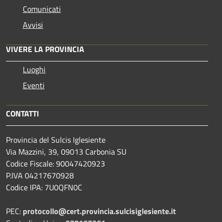
Comunicati
Avvisi
VIVERE LA PROVINCIA
Luoghi
Eventi
CONTATTI
Provincia del Sulcis Iglesiente
Via Mazzini, 39, 09013 Carbonia SU
Codice Fiscale: 90047420923
P.IVA 04217670928
Codice IPA: 7U0QFN0C
PEC:
protocollo@cert.provincia.
sulcisiglesiente.it