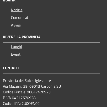
Notizie
Comunicati
Avvisi
VIVERE LA PROVINCIA
Luoghi
Eventi
CONTATTI
Provincia del Sulcis Iglesiente
Via Mazzini, 39, 09013 Carbonia SU
Codice Fiscale: 90047420923
P.IVA 04217670928
Codice IPA: 7U0QFN0C