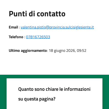
Punti di contatto
Email
:
valentina.pistis@provincia.sulcisiglesiente.it
Telefono
:
07816726503
Ultimo aggiornamento
: 18 giugno 2026, 09:52
Quanto sono chiare le informazioni
su questa pagina?