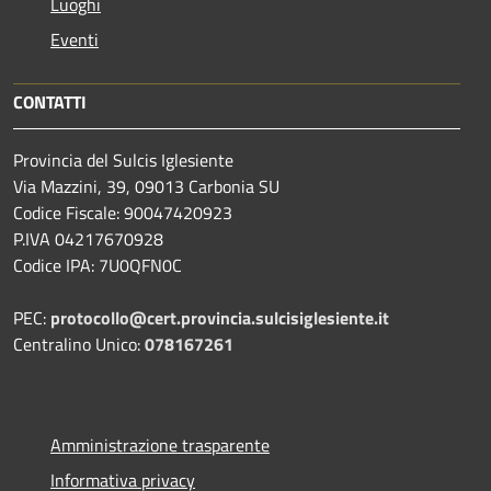
Luoghi
Eventi
CONTATTI
Provincia del Sulcis Iglesiente
Via Mazzini, 39, 09013 Carbonia SU
Codice Fiscale: 90047420923
P.IVA 04217670928
Codice IPA: 7U0QFN0C
PEC:
protocollo@cert.provincia.
sulcisiglesiente.it
Centralino Unico:
078167261
Amministrazione trasparente
Informativa privacy