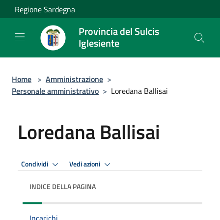
Salta al contenuto principale
Regione Sardegna
Provincia del Sulcis
Iglesiente
Home
>
Amministrazione
>
Personale amministrativo
>
Loredana Ballisai
Loredana Ballisai
Condividi
Vedi azioni
INDICE DELLA PAGINA
Incarichi