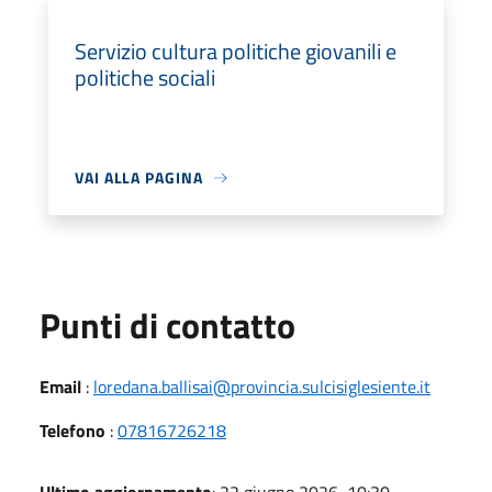
Servizio cultura politiche giovanili e
politiche sociali
VAI ALLA PAGINA
Punti di contatto
Email
:
loredana.ballisai@provincia.sulcisiglesiente.it
Telefono
:
07816726218