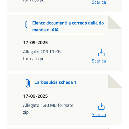
Scarica
Elenco documenti a corredo della do
manda di AIA
17-09-2025
PDF
Allegato 203.19 KB
formato pdf
Scarica
Carbosulcis scheda 1
17-09-2025
PDF
Allegato 1.98 MB formato
zip
Scarica