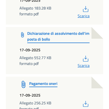
17-09-2025
PDF
Allegato 183.28 KB
formato pdf
Scarica
Dichiarazione di assolvimento dell'im
posta di bollo
17-09-2025
PDF
Allegato 552.77 KB
formato pdf
Scarica
Pagamento oneri
17-09-2025
PDF
Allegato 256.25 KB
formato pdf