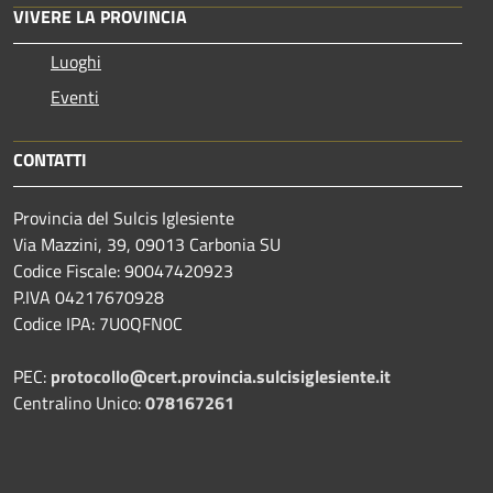
VIVERE LA PROVINCIA
Luoghi
Eventi
CONTATTI
Provincia del Sulcis Iglesiente
Via Mazzini, 39, 09013 Carbonia SU
Codice Fiscale: 90047420923
P.IVA 04217670928
Codice IPA: 7U0QFN0C
PEC:
protocollo@cert.provincia.
sulcisiglesiente.it
Centralino Unico:
078167261