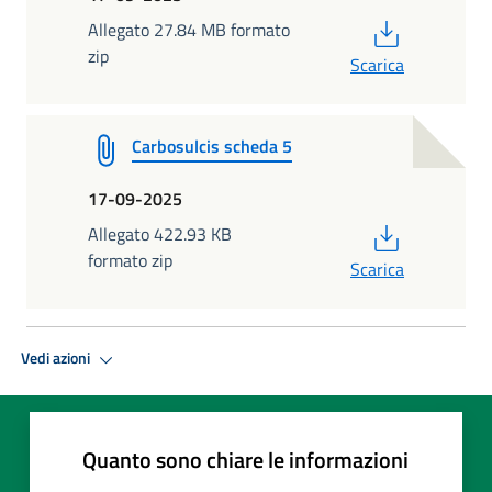
PDF
Allegato 27.84 MB formato
zip
Scarica
Carbosulcis scheda 5
17-09-2025
PDF
Allegato 422.93 KB
formato zip
Scarica
Vedi azioni
Quanto sono chiare le informazioni