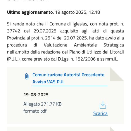
Ultimo aggiornamento
: 19 agosto 2025, 12:18
Si rende noto che il Comune di Iglesias, con nota prot. n.
37742 del 29.07.2025 acquisito agli atti di questa
Provincia al prot.n. 2514 del 29.07.2025, ha dato avvio alla
procedura di Valutazione Ambientale Strategica
nell’ambito della redazione del Piano di Utilizzo dei Litorali
(P.U.L.), come previsto dal D.Lgs. n. 152/2006 e ss.mm.ii..
Comunicazione Autorità Procedente
Avviso VAS PUL
19-08-2025
PDF
Allegato 271.77 KB
formato pdf
Scarica