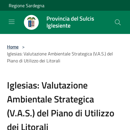
Salta al contenuto principale
Regione Sardegna
Provincia del Sulcis
Iglesiente
Home
>
Iglesias: Valutazione Ambientale Strategica (V.A.S.) del
Piano di Utilizzo dei Litorali
Iglesias: Valutazione
Ambientale Strategica
(V.A.S.) del Piano di Utilizzo
dei Litorali