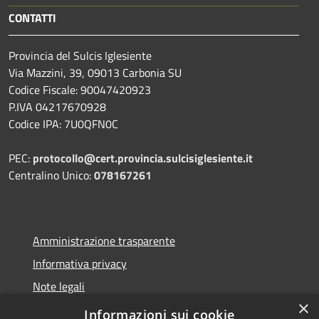
CONTATTI
Provincia del Sulcis Iglesiente
Via Mazzini, 39, 09013 Carbonia SU
Codice Fiscale: 90047420923
P.IVA 04217670928
Codice IPA: 7U0QFN0C
PEC:
protocollo@cert.provincia.
sulcisiglesiente.it
Centralino Unico:
078167261
Amministrazione trasparente
Informativa privacy
Note legali
×
Dichiarazione di accessibilità
Informazioni sui cookie