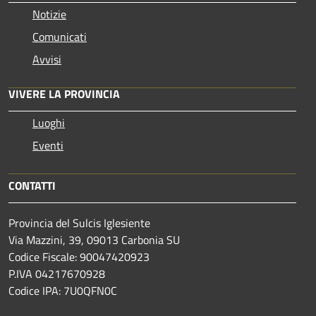
Notizie
Comunicati
Avvisi
VIVERE LA PROVINCIA
Luoghi
Eventi
CONTATTI
Provincia del Sulcis Iglesiente
Via Mazzini, 39, 09013 Carbonia SU
Codice Fiscale: 90047420923
P.IVA 04217670928
Codice IPA: 7U0QFN0C