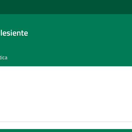
glesiente
tica