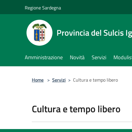
Salta al contenuto principale
Regione Sardegna
Provincia del Sulcis I
Amministrazione
Novità
Servizi
Modulis
Home
>
Servizi
>
Cultura e tempo libero
Cultura e tempo libero