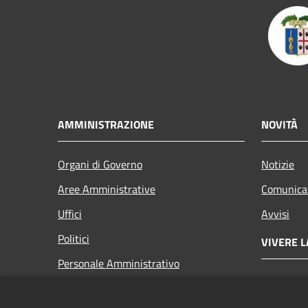
AMMINISTRAZIONE
NOVITÀ
Organi di Governo
Notizie
Aree Amministrative
Comunica
Uffici
Avvisi
Politici
VIVERE L
Personale Amministrativo
Luoghi
Documenti e dati
Eventi