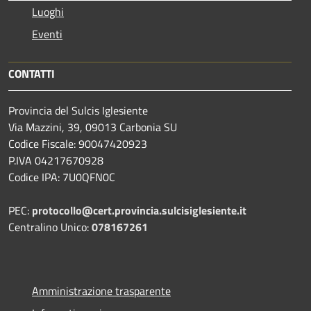
Luoghi
Eventi
CONTATTI
Provincia del Sulcis Iglesiente
Via Mazzini, 39, 09013 Carbonia SU
Codice Fiscale: 90047420923
P.IVA 04217670928
Codice IPA: 7U0QFN0C
PEC:
protocollo@cert.provincia.
sulcisiglesiente.it
Centralino Unico:
078167261
Amministrazione trasparente