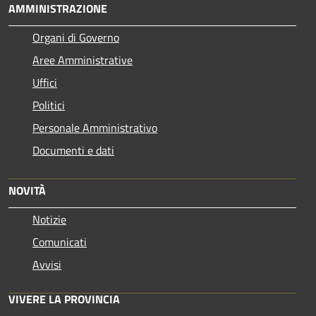
AMMINISTRAZIONE
Organi di Governo
Aree Amministrative
Uffici
Politici
Personale Amministrativo
Documenti e dati
NOVITÀ
Notizie
Comunicati
Avvisi
VIVERE LA PROVINCIA