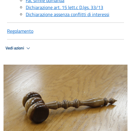
Fac simile domanda
Dichiarazione art. 15 lett.c D.lgs. 33/13
Dichiarazione assenza conflitti di interessi
Regolamento
Vedi azioni