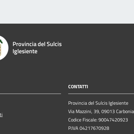
Provincia del Sulcis
Iglesiente
CONTATTI
Provincia del Sulcis Iglesiente
Via Mazzini, 39, 09013 Carboni
ti
Codice Fiscale: 90047420923
P.IVA 04217670928