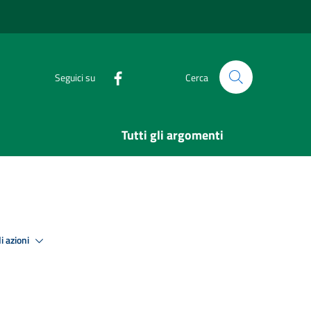
Seguici su
Cerca
Tutti gli argomenti
i azioni