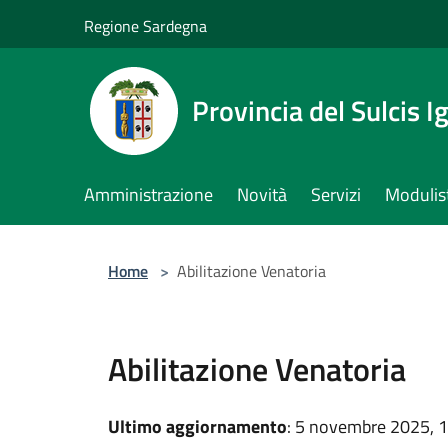
Salta al contenuto principale
Regione Sardegna
Provincia del Sulcis I
Amministrazione
Novità
Servizi
Modulis
Home
>
Abilitazione Venatoria
Abilitazione Venatoria
Ultimo aggiornamento
: 5 novembre 2025, 