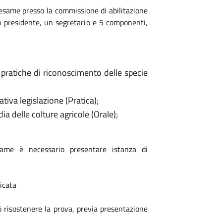
 esame presso la commissione di abilitazione
n presidente, un segretario e 5 componenti,
 pratiche di riconoscimento delle specie
tiva legislazione (Pratica);
ia delle colture agricole (Orale);
same è necessario presentare istanza di
icata
 risostenere la prova, previa presentazione