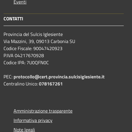
Eventi
CONTATTI
Provincia del Sulcis Iglesiente
Via Mazzini, 39, 09013 Carbonia SU
Codice Fiscale: 90047420923
P.IVA 04217670928
Codice IPA: 7U0QFN0C
PEC:
protocollo@cert.provincia.
sulcisiglesiente.it
Centralino Unico:
078167261
Amministrazione trasparente
Informativa privacy
Note legali