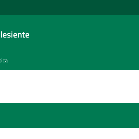
glesiente
tica