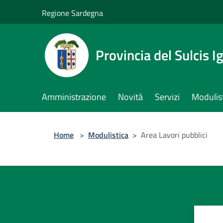
Salta al contenuto principale
Regione Sardegna
Provincia del Sulcis I
Amministrazione
Novità
Servizi
Modulis
Home
>
Modulistica
>
Area Lavori pubblici