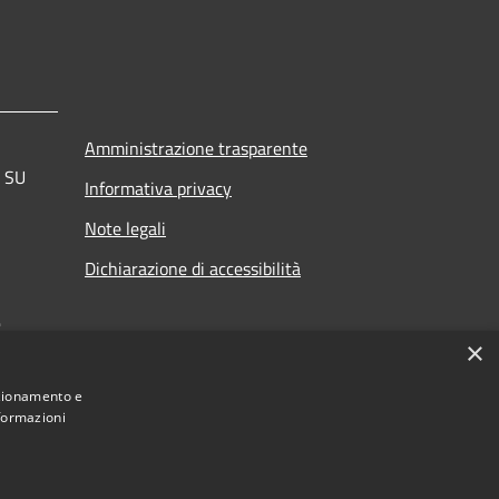
Amministrazione trasparente
a SU
Informativa privacy
Note legali
Dichiarazione di accessibilità
.
×
nzionamento e
nformazioni