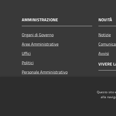
AMMINISTRAZIONE
NOVITÀ
Organi di Governo
Notizie
Aree Amministrative
Comunica
Uffici
Avvisi
Politici
VIVERE L
Personale Amministrativo
Luoghi
Documenti e dati
Eventi
Questo sito 
alla navig