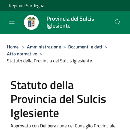
Salta al contenuto principale
Regione Sardegna
Provincia del Sulcis
Iglesiente
Home
>
Amministrazione
>
Documenti e dati
>
Atto normativo
>
Statuto della Provincia del Sulcis Iglesiente
Statuto della
Provincia del Sulcis
Iglesiente
Approvato con Deliberazione del Consiglio Provinciale