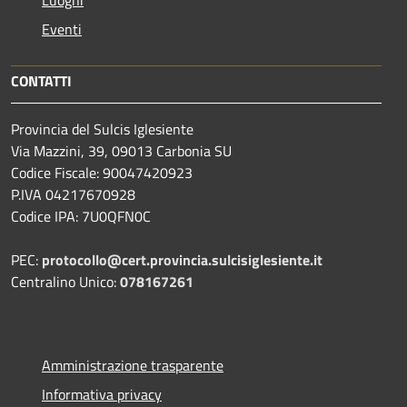
Eventi
CONTATTI
Provincia del Sulcis Iglesiente
Via Mazzini, 39, 09013 Carbonia SU
Codice Fiscale: 90047420923
P.IVA 04217670928
Codice IPA: 7U0QFN0C
PEC:
protocollo@cert.provincia.
sulcisiglesiente.it
Centralino Unico:
078167261
Amministrazione trasparente
Informativa privacy