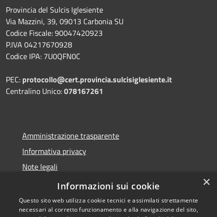
Provincia del Sulcis Iglesiente
Via Mazzini, 39, 09013 Carbonia SU
Codice Fiscale: 90047420923
P.IVA 04217670928
Codice IPA: 7U0QFN0C
PEC:
protocollo@cert.provincia.
sulcisiglesiente.it
Centralino Unico:
078167261
Amministrazione trasparente
Informativa privacy
Note legali
×
Dichiarazione di accessibilità
Informazioni sui cookie
Questo sito web utilizza cookie tecnici e assimilati strettamente
necessari al corretto funzionamento e alla navigazione del sito,