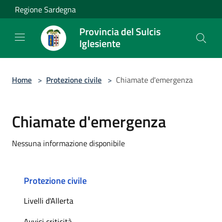
Salta al contenuto principale
Regione Sardegna
Provincia del Sulcis
Iglesiente
Home
>
Protezione civile
>
Chiamate d'emergenza
Chiamate d'emergenza
Nessuna informazione disponibile
Protezione civile
Livelli d'Allerta
Avvisi criticità