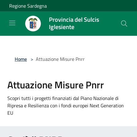
Salta al contenuto principale
Regione Sardegna
Provincia del Sulcis
Iglesiente
Home
>
Attuazione Misure Pnrr
Attuazione Misure Pnrr
Scopri tutti i progetti finanziati dal Piano Nazionale di
Ripresa e Resilienza con i fondi europei Next Generation
EU