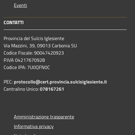
Eventi
CONTATTI
Provincia del Sulcis Iglesiente
Via Mazzini, 39, 09013 Carbonia SU
Codice Fiscale: 90047420923
P.IVA 04217670928
Codice IPA: 7U0QFN0C
PEC:
protocollo@cert.provincia.
sulcisiglesiente.it
Centralino Unico:
078167261
Amministrazione trasparente
Informativa privacy